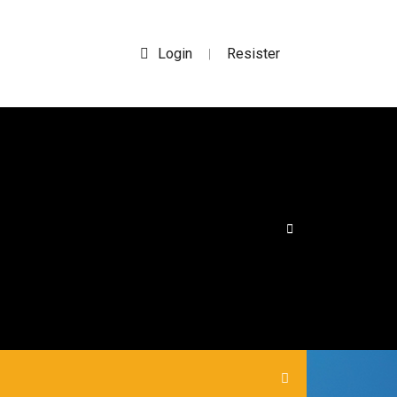
Login
Resister
|