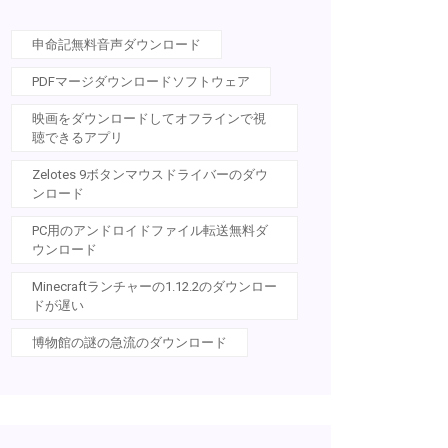
申命記無料音声ダウンロード
PDFマージダウンロードソフトウェア
映画をダウンロードしてオフラインで視
聴できるアプリ
Zelotes 9ボタンマウスドライバーのダウ
ンロード
PC用のアンドロイドファイル転送無料ダ
ウンロード
Minecraftランチャーの1.12.2のダウンロー
ドが遅い
博物館の謎の急流のダウンロード