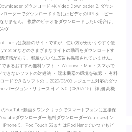
oader ダウンロード 4K Video Downloader 2. ダウン
ダウンローダーでダウンロードするにはビデオのURLをコピー
なりません。 複数のビデオをダウンロードしたい場合は、
/01
iberty offlibertyは英語のサイトですが、使い方が分かりやすく便
ilymotionなどのさまざまなサイトの動画をダウンロードす
清潔感があり、邪魔なスパム広告も掲載されていません。
をダウンロードできるおすすめ無料ソフト ・ Windows・Mac・スマホで
ロードできないソフトの対処法 ・ 端末機器の環境を確認 ・ 有料
ロードできるソフトの … 2020/03/03 レジューム対応のダウ
 バージョン・リリース日 v1.3.0（08/07/15） 詳 細 高機
入りのYouTube動画をワンクリックでスマートフォンに直接保
outubeダウンローダー 無料ダウンローダーYouTubeオン
i、iPhone 5、iPod Touch 5GまたはiPod Nanoでいつでもど