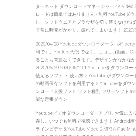
ターネット ダウンロードマネージャー 4K Video Downl
ロードは簡単ではありません - 無料YouTube
し、ソフトウェアとブラウザを切り替えなければ
非常に時間がかかり、疲れてしまいます！ 2020/04
2020/04/28 Youtubeダウンローダー 3．offl
利です。Youtubeだけでなく、ニコニコ動画、Da
ることも問題なくできます。デザインがなかなか
2020/06/29 2020/06/29 1 YouTube
使えるソフト ・ 使い方 2 YouTubeがダウン
の動画保存ソフトを利用する 3 YouTubeをダウン
ンロード支援ソフト ソフト種別 フリーソフト Irvine
能な定番ダウン
Youtubeビデオダウンローダーアプリ. お気に
存し、いつでも無料で視聴できます！ Android用Y
ラインビデオ＆YouTube Video 2 MP3をiPad Min