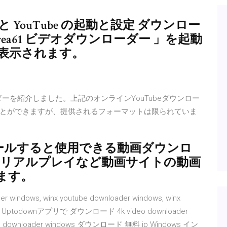
と YouTube の起動と設定 ダウンロー
ea61 ビデオダウンローダー 」を起動
が表示されます。
ーダーを紹介しました。上記のオンラインYouTubeダウンロー
ることができますが、提供されるフォーマットは限られていま
インストールすると使用できる動画ダウンロ
er」で、リアルプレイなど動画サイトの動画
ます。
windows, winx youtube downloader windows, winx
料 Uptodownアプリで ダウンロード 4k video downloader
 video downloader windows ダウンロード 無料 jp Windows イン