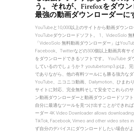
う。 それが、Firefoxをダウ
最強の動画ダウンローダーに
YouTubeと10,000以上のサイトから動画
YouTubeダウンロードソフト。 1、VideoSo
「VideoSolo 無料動画ダウンローダー」はYouTu
Facebook、Twitterなどの300個以上動
をダウンロードできるソフトです。 YouTube
しているのでしょうか？ youtubetomp3.
でありながら、他の有料ツールにも勝る強力なダ
YouTube、ニコニコ動画、Dailymotion、ひまわ
サイトに対応、完全無料そして安全でこれらのサ
ン動画ダウンローダーと動画ダウンロードソフト
自分に最適なツールを見つけ出すことができれば
ーダー 4K Video Downloader allows downloading vid
TikTok, Facebook, Vimeo and other video
ず自分のデバイスにダウンロードしたい場合がよ