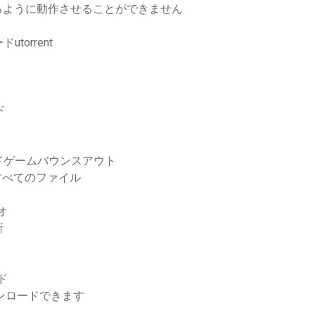
るように動作させることができません
orrent
ド
ンロードゲームバウンスアウト
eのすべてのファイル
オ
所
ド
ウンロードできます