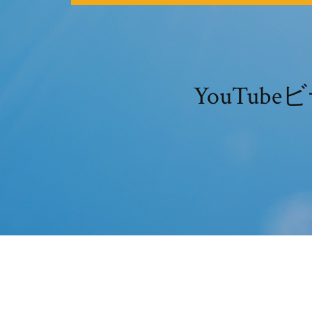
YouTu