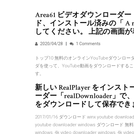
Area61 ビデオダウンローダー 
ド、インストール済みの「 A r
してください。 上記の画面
2020/04/28
1 Comments
トップ10 無料のオンラインYouTubeダウンロ
ダを使って、YouTube動画をダウンロードす
す。
新しい RealPlayer を
ーダー「realDownload
をダウンロードして保存でき
2017/01/16 ダウンロード winx youtube downloader 
youtube downloader windows ダウンロード 無
windows, 4k video downloader windows, 4k