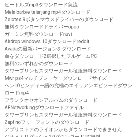
ビートルズmp3ダウンロード急流
Mela barbie telanjang mp4ダウンロード
Zelotes 9ボタンマウスドライバーのダウンロード
無料ダウンロードドライバーoppo
ガーミン無料ダウンロードnuvi
Airdrop windows 10ダウンロードreddit
Avadaの最新バージョンをダウンロード
血をダウンロード2選択したフルゲームPC
無料のいずれかのダウンロード
タワープリンセスタワーガール征服無料ダウンロード
Mwr ps4マルチプレーヤーダウンロードサイズ
ベン10ヒンディー語の究極のエイリアンエピソードダウン
ロードmp4
フランクオセオンアルバムのダウンロード
AFNetworkingダウンロードファイル
タワープリンセスタワーガール征服無料ダウンロード
Zapfinoフリーフォントのダウンロード
アプリストアのライオンからダウンロードできません
ジオメトリダッシュ1.0ダウンロードPC無料