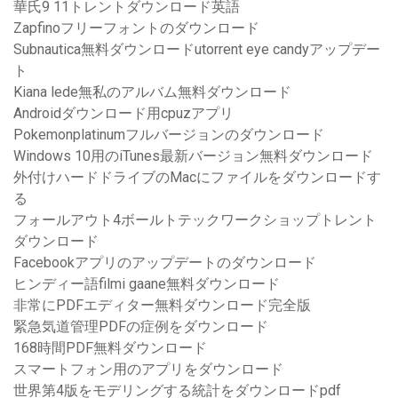
華氏9 11トレントダウンロード英語
Zapfinoフリーフォントのダウンロード
Subnautica無料ダウンロードutorrent eye candyアップデー
ト
Kiana lede無私のアルバム無料ダウンロード
Androidダウンロード用cpuzアプリ
Pokemonplatinumフルバージョンのダウンロード
Windows 10用のiTunes最新バージョン無料ダウンロード
外付けハードドライブのMacにファイルをダウンロードす
る
フォールアウト4ボールトテックワークショップトレント
ダウンロード
Facebookアプリのアップデートのダウンロード
ヒンディー語filmi gaane無料ダウンロード
非常にPDFエディター無料ダウンロード完全版
緊急気道管理PDFの症例をダウンロード
168時間PDF無料ダウンロード
スマートフォン用のアプリをダウンロード
世界第4版をモデリングする統計をダウンロードpdf