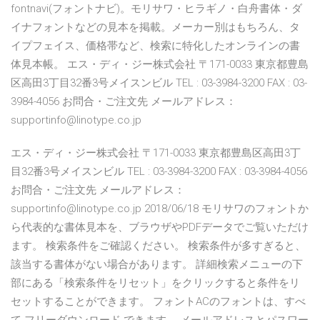
fontnavi(フォントナビ)。モリサワ・ヒラギノ・白舟書体・ダ
イナフォントなどの見本を掲載。メーカー別はもちろん、タ
イプフェイス、価格帯など、検索に特化したオンラインの書
体見本帳。 エス・ディ・ジー株式会社 〒171-0033 東京都豊島
区高田3丁目32番3号メイスンビル TEL : 03-3984-3200 FAX : 03-
3984-4056 お問合・ご注文先 メールアドレス：
supportinfo@linotype.co.jp
エス・ディ・ジー株式会社 〒171-0033 東京都豊島区高田3丁
目32番3号メイスンビル TEL : 03-3984-3200 FAX : 03-3984-4056
お問合・ご注文先 メールアドレス：
supportinfo@linotype.co.jp 2018/06/18 モリサワのフォントか
ら代表的な書体見本を、ブラウザやPDFデータでご覧いただけ
ます。 検索条件をご確認ください。 検索条件が多すぎると、
該当する書体がない場合があります。 詳細検索メニューの下
部にある「検索条件をリセット」をクリックすると条件をリ
セットすることができます。 フォントACのフォントは、すべ