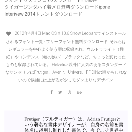
タイガージンダハイ着メ​​ロ無料ダウンロードipone
Interivew 2014トレントダウンロード
2012年4月4日 Mac OS X 10.6 Snow Leopardでインストール
されるフォント一覧 - フリーフォント無料ダウンロード. それらは
レギュラーを中心よく使う順に収録され、ウルトラライト（極
細）やコンデンス（幅の狭い）ブラックなど、ちょっと変わった
ものも収録されている。 Helvetica以外に人気のあるスタンダード
なサンセリフはFrutiger、Avenir、Univers、FF DINの順かもしれな
いので候補には上がるが少しモダンよりなデザイン
Frutiger（フルティガー）は、Adrian Frutigerと
いう著名な書体デザイナーが、自身の名前を書
体名に起用し制作した書体で、今でこそ世界中