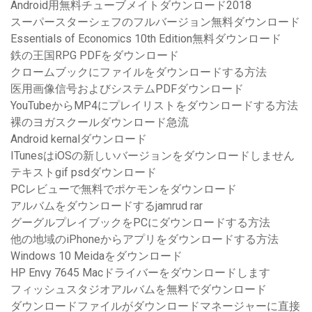
Android用無料チューブメイトダウンロード2018
スーパースターシェフのフルバージョン無料ダウンロード
Essentials of Economics 10th Edition無料ダウンロード
鉄の王国RPG PDFをダウンロード
クロームブックにファイルをダウンロードする方法
医用画像信号およびシステムPDFダウンロード
YouTubeからMP4にプレイリストをダウンロードする方法
裸のヨガスクールダウンロード急流
Android kernalダウンロード
ITunesはiOSの新しいバージョンをダウンロードしません
テキストgif psdダウンロード
PCレビューで無料でポケモンをダウンロード
アルバムをダウンロードするjamrud rar
グーグルプレイブックをPCにダウンロードする方法
他の地域のiPhoneからアプリをダウンロードする方法
Windows 10 Meidaをダウンロード
HP Envy 7645 Macドライバーをダウンロードします
フィッシュスタジオアルバムを無料でダウンロード
ダウンロードファイルがダウンロードマネージャーに直接