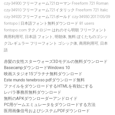
czy-34900 フリーフォーム721ローマン Freeform 721 Roman
czy-34910 フリーフォーム721イタリック Freeform 721 Italic
czy-34920 フリーフォーム721ボールド czy-34930 2017/05/09
fontopo | 日本語フォント無料ダウンロード 81 users
fontopo.com テクノロジー はれのそら明朝 フリーフォント
商用利用可, 日本語 フォント, 明朝体, 無料 ぼくたちのゴシッ
ク2レギュラー フリーフォント ゴシック体, 商用利用可, 日本
語
赤髪の女性スターウォーズ3Dモデルの無料ダウンロード
BasecampダウンロードWindows 10
映画スタジオ15プラチナ無料ダウンロード
Este mundo tenebroso pdfダウンロード無料
ファイルをダウンロードするHTMLを有効にする
レバラ事務所無料ダウンロード
無料のAPKダウンローダーアンドロイド
PC用ゲームエミュレータをダウンロードする方法
医用画像信号およびシステムPDFダウンロード