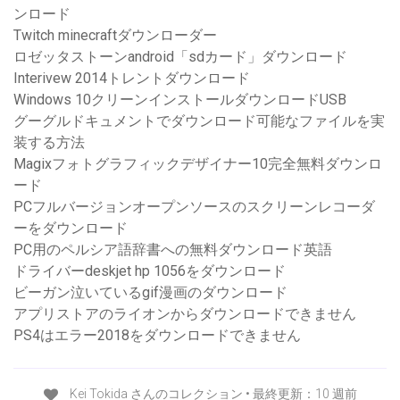
ンロード
Twitch minecraftダウンローダー
ロゼッタストーンandroid「sdカード」ダウンロード
Interivew 2014トレントダウンロード
Windows 10クリーンインストールダウンロードUSB
グーグルドキュメントでダウンロード可能なファイルを実
装する方法
Magixフォトグラフィックデザイナー10完全無料ダウンロ
ード
PCフルバージョンオープンソースのスクリーンレコーダ
ーをダウンロード
PC用のペルシア語辞書への無料ダウンロード英語
ドライバーdeskjet hp 1056をダウンロード
ビーガン泣いているgif漫画のダウンロード
アプリストアのライオンからダウンロードできません
PS4はエラー2018をダウンロードできません
Kei Tokida さんのコレクション • 最終更新：10 週前