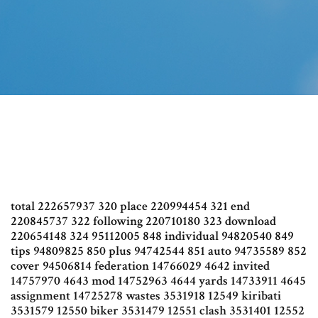
total 222657937 320 place 220994454 321 end
220845737 322 following 220710180 323 download
220654148 324 95112005 848 individual 94820540 849
tips 94809825 850 plus 94742544 851 auto 94735589 852
cover 94506814 federation 14766029 4642 invited
14757970 4643 mod 14752963 4644 yards 14733911 4645
assignment 14725278 wastes 3531918 12549 kiribati
3531579 12550 biker 3531479 12551 clash 3531401 12552