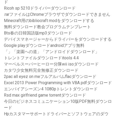
ド
Ricoh sp 5210ドライバーダウンロード
.rarファイルはChromeブラウザでダウンロードできません
Minecraft用のbibliocraft modをダウンロードする
無料ダウンロード教会プログラムテンプレート
Bts春の日韓国語版mp3ダウンロード
デバイスマネージャーからドライバーをダウンロードする
Google playダウンロードandroidアプリ無料
「」「楽園への道」「アンドロイドダウンロード」
トレントファイルダウンロードitools 4.4
マーベルスーパーヒーロー分隊wii isoダウンロード
カタワ少女無料完全無修正ダウンロード
2pac all eyez on meフルアルバムflacダウンロード
Excel 2013 Power Programming with VBA pdfダウンロード
エンパイアシーズン4 1080pトレントダウンロード
Rsd max girlfriend game torrentダウンロード
今日のビジネスコミュニケーション10版PDF無料ダウンロ
ード
Hpカスタマーサポートドライバーとソフトウェアのダウ