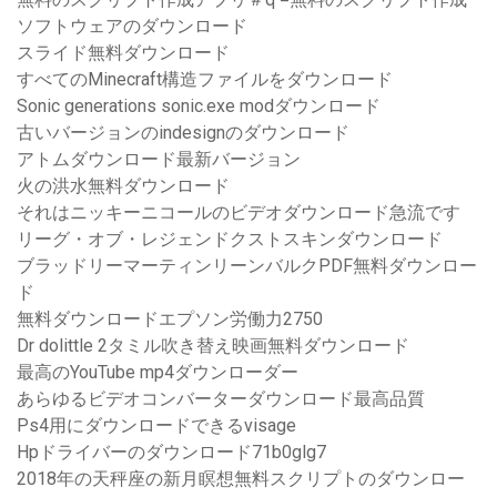
ソフトウェアのダウンロード
スライド無料ダウンロード
すべてのMinecraft構造ファイルをダウンロード
Sonic generations sonic.exe modダウンロード
古いバージョンのindesignのダウンロード
アトムダウンロード最新バージョン
火の洪水無料ダウンロード
それはニッキーニコールのビデオダウンロード急流です
リーグ・オブ・レジェンドクストスキンダウンロード
ブラッドリーマーティンリーンバルクPDF無料ダウンロー
ド
無料ダウンロードエプソン労働力2750
Dr dolittle 2タミル吹き替え映画無料ダウンロード
最高のYouTube mp4ダウンローダー
あらゆるビデオコンバーターダウンロード最高品質
Ps4用にダウンロードできるvisage
Hpドライバーのダウンロード71b0glg7
2018年の天秤座の新月瞑想無料スクリプトのダウンロー