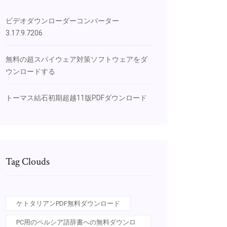
ビデオダウンローダーコンバーター
3.17.9.7206
無料の超スパイウェア対策ソフトウェアをダ
ウンロードする
トーマス結石初期超越11版PDFダウンロード
Tag Clouds
ケトタリアンPDF無料ダウンロード
PC用のペルシア語辞書への無料ダウンロ