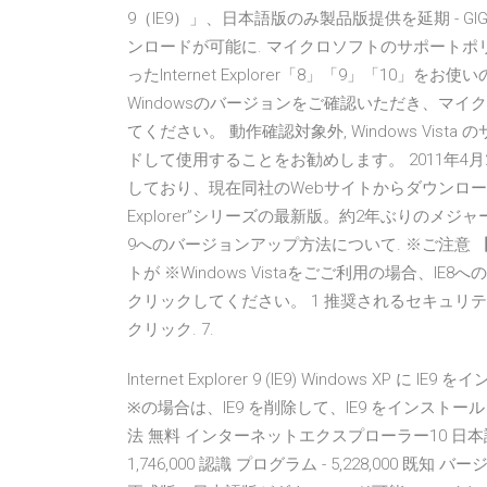
9（IE9）」、日本語版のみ製品版提供を延期 - GIG
ンロードが可能に. マイクロソフトのサポートポリ
ったInternet Explorer「8」「9」「1
Windowsのバージョンをご確認いただき、マ
てください。 動作確認対象外, Windows Vi
ドして使用することをお勧めします。 2011年4月26日 Wi
しており、現在同社のWebサイトからダウンロードでき
Explorer”シリーズの最新版。約2年ぶりのメジャーバ
9へのバージョンアップ方法について. ※ご注意 【Wind
トが ※Windows Vistaをごご利用の場合、
クリックしてください。 1 推奨されるセキュリ
クリック. 7.
Internet Explorer 9 (IE9) Windows XP 
※の場合は、IE9 を削除して、IE9 をインストール
法 無料 インターネットエクスプローラー10 日本語 
1,746,000 認識 プログラム - 5,228,000 既知 バ