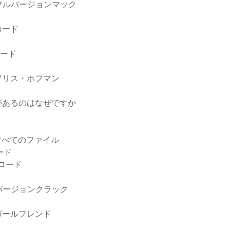
フルバージョンマック
ンロード
ンロード
アリス・ホフマン
ルがあるのはなぜですか
eのすべてのファイル
ード
ンロード
バージョンクラック
分のガールフレンド