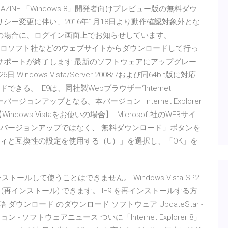
AZINE 「Windows 8」開発者向けプレビュー版の無料ダウ
シー変更に伴い、2016年1月18日より動作確認対象外とな
0」をお使いの場合に、ログイン画面上でお知らせしています。
イクロソフト社などのウェブサイトからダウンロードして行っ
sta のサポートが終了します 最新のソフトウェアにアップグレー
ndows Vista/Server 2008/7および同64bit版に対応
る。 IE9は、同社製Webブラウザー“Internet
ージョンアップとなる。本バージョン Internet Explorer
ows Vistaをお使いの場合】. Microsoft社のWEBサイ
IE8へのバージョンアップではなく、 無料ダウンロード」ボタンを
ティと互換性の設定を使用する（U）」を選択し、「OK」を
に IE9 をインストールして使うことはできません。 Windows Vista SP2
 (再インストール) できます。 IE9 を再インストールする方
ダウンロード のダウンロード ソフトウェア UpdateStar -
ージョン - ソフトウェアニュース ついに「Internet Explorer 8」