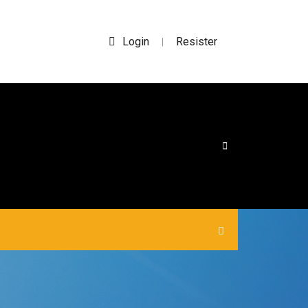
Login
Resister
|