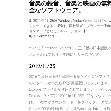
音楽の録音、音楽と映画の無料
全なソフトウェア。
2011年4月26日 Windows Vista/Server 
ンロードできる。 IE9は、同社製Webブラウザー“Inte
ョンアップとなる。本バージョン
5 Comments
ついに「Internet Explorer 8」正式版
たと言われており、年内にリリース予定の
2019/11/25
2016年5月3日 IE9の日本語版をマイクロソ
のパターンが出たらIE9が英語版になっています。Wi
Explorerファイルが使用されていました。 Windows Vista
Explorer 9 の言語. 2011年4月25日 IE
び、「今すぐダウンロード」をクリック。 ダウンロード ・Wind
Server 2008 64-bit Edition 用 Windows Inter