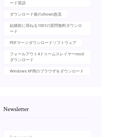
ード英語
ダウンロード後のchown急流
結婚前に尋ねる1001の質問無料ダウンロ
ード
PDFマージダウンロードソフトウェア
フォールアウト4ドゥームスレイヤーmod
ダウンロード
Windows XP用のブラウザをダウンロード
Newsletter