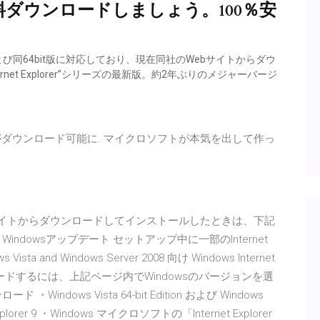
ダウンロードしましょう。100％安
2008/7および同64bit版に対応しており、現在同社のWebサイトからダウ
rnet Explorer”シリーズの最新版。約2年ぶりのメジャーバージ
の日本語版がダウンロード可能に. マイクロソフトが本気を出して作っ
フトサイトからダウンロードしてインストールしたときは、下記
ndowsアップデート セットアップ中に一部のInternet
 and Windows Server 2008 向け Windows Internet
9をダウンロードするには、上記ページ内でWindowsのバージョンを選
ows Vista 64-bit Edition および Windows
net Explorer 9 ・Windows マイクロソフトの「Internet Explorer