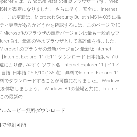
xplorer 9 は、Windows Vista の推奨ブラウザーです。Web
SN が既定になりました。 さらに早く、安全に。Internet
この更新は、Microsoft Security Bulletin MS14-035 に掲
ィ更新があるかどうかを確認するには、このページ 7/10
をダウンロード Microsoftのブラウザの最新バージョンは最も一般的なブ
rnet Explorer 9は、最高のWebブラウザとして高評価を得ました。
softのブラウザの最新バージョン 最新版 Internet
【Internet Explorer 11 (IE11) ダウンロード 日本語版 win10
り使いやすく ソフト名 : Internet Explorer 11 (IE11,イ
OS 8/10 (136 点) - 無料でInternet Explorer 11
正式版を無料でダウンロードすることが可能になりました。 Windows
善点を体験しましょう。. Windows 8.1の登場と共に、Internet
に、この最新の
フルムービー無料ダウンロード
料で印刷可能