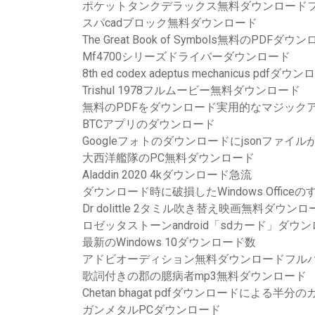
ポケットタンクデラックス無料ダウンロード
スパcadブロック無料ダウンロード
The Great Book of Symbols無料のPDFダウ
Mf4700シリーズドライバーダウンロード
8th ed codex adeptus mechanicus pdfダウ
Trishul 1978フルムービー無料ダウンロード
無料のPDFをダウンロード実用的なマジック
BTCアプリのダウンロード
Googleフォトのダウンロードにjsonファイ
大西洋艦隊のPC無料ダウンロード
Aladdin 2020 4kダウンロード急流
ダウンロード時に破損したWindows Offic
Dr dolittle 2タミル吹き替え映画無料ダウンロ
ロゼッタストーンandroid「sdカード」ダウ
最新のWindows 10ダウンロード数
アドビオーディション無料ダウンロードフル
歌詞付きの郡の臆病者mp3無料ダウンロード
Chetan bhagat pdfダウンロードによる半
ガンメタルPCダウンロード