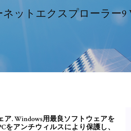
ットエクスプローラー9 V
ェア. Windows用最良ソフトウェアを
PCをアンチウィルスにより保護し、