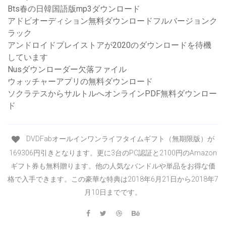
Bts春の日韓国語版mp3ダウンロード
アドビオーディション無料ダウンロードフルバージョンク
ラック
アンドロイドプレイストアが2020のダウンロードを待機
しています
Nusダウンローダー欠落ファイル
ウォッチャーアプリの無料ダウンロード
ソクラテスからサルトルへオンラインPDF無料ダウンロー
ド
DVDFabオールインワンライフタイムギフト（無期限版）が
169306円引きとなります。更に3台のPC認証と2100円のAmazon
ギフト券も無料贈ります。他の人気なバンドルや単品をお得な価
格で入手できます。この豪華な特典は2018年6月21日から2018年7
月10日までです。