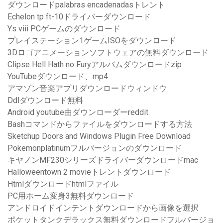
ダウンロードpalabras encadenadasトレント
Echelon tp ft-10ドライバーダウンロード
Ys viii PCゲームのダウンロード
プレイステーション1ゲームISOをダウンロード
3Dロゴアニメーションソフトウェアの無料ダウンロード
Clipse Hell Hath no Furyアルバムダウンロードzip
YouTubeダウンロード、mp4
アマゾン音楽アプリダウンロードウィンドウ
Ddlダウンロード無料
Android youtube曲ダウンローダーreddit
Bashコマンドからファイルをダウンロードする方法
Sketchup Doors and Windows Plugin Free Download
Pokemonplatinumフルバージョンのダウンロード
キヤノンMF230シリーズドライバーダウンロードmac
Halloweentown 2 movieトレントダウンロード
Htmlダウンロードhtmlファイル
PC用ホーム変身3無料ダウンロード
アンドロイドインテントダウンロードから画像を選択
ポケットタンクデラックス無料ダウンロードフルバージョ