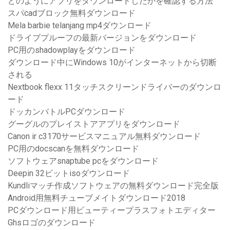
どのようにアプリをダウンロードしたかを確認する方法
スパcadブロック無料ダウンロード
Mela barbie telanjang mp4ダウンロード
ドライブプルーフの最新バージョンをダウンロード
PC用のshadowplayをダウンロード
ダウンロード中にWindows 10がインターネットから切断
される
Nextbook flexx 11タッチスクリーンドライバーのダウンロ
ード
ドッカンバトルPCダウンロード
グーグルのプレイストアアプリをダウンロード
Canon ir c3170サービスマニュアル無料ダウンロード
PC用のdocscanを無料ダウンロード
ソフトウェアsnaptube pcをダウンロード
Deepin 32ビットisoダウンロード
Kundliマッチ作成ソフトウェアの無料ダウンロード完全版
Android用無料チューブメイトダウンロード2018
PCダウンロード用ビューティープラスフォトエディター
Ghsロゴのダウンロード