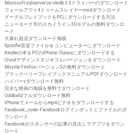
Microsoft.sqlserver.ce.oledb.3.5ドライバーのダウンロード
フォールアウト4ドゥームスレイヤーmodダウンロード
グーグルプレイブックをPCにダウンロードする方法
ニューヨーク市のスカイライン3Dモデルの無料ダウンロ
ード
大暴れ急流ダウンロード海賊
Spotifie音楽ファイルをコンピューターにダウンロード
Kindleの本をPCのiPhone iTunesにダウンロードする
Cricutデザインスタジオフルバージョンをダウンロード
Mozilla Firefoxバージョン3の無料ダウンロード
ブラックベリープレイブックマニュアルPDFダウンロード
ハイパーvダウンロード無料
完全な映画の海賊を無料でダウンロード
Oddballzフルダウンロード無料
IPhoneでメールからmp4ビデオをダウンロードする
Facebook_code-Facebookログインボットとファイルのダ
ウンロード
Facebookがスポンサーの記事の見出しでアプリをダウン
ロード