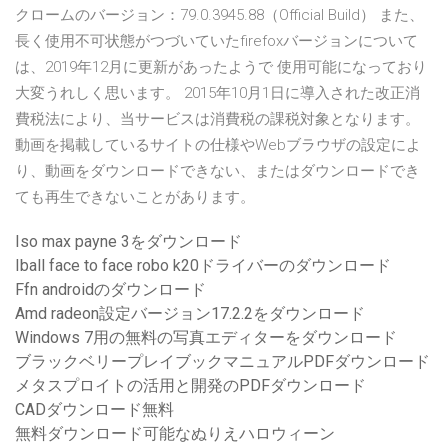
クロームのバージョン：79.0.3945.88（Official Build） また、
長く使用不可状態がつづいていたfirefoxバージョンについて
は、2019年12月に更新があったようで 使用可能になっており
大変うれしく思います。 2015年10月1日に導入された改正消
費税法により、当サービスは消費税の課税対象となります。
動画を掲載しているサイトの仕様やWebブラウザの設定によ
り、動画をダウンロードできない、またはダウンロードでき
ても再生できないことがあります。
Iso max payne 3をダウンロード
Iball face to face robo k20ドライバーのダウンロード
Ffn androidのダウンロード
Amd radeon設定バージョン17.2.2をダウンロード
Windows 7用の無料の写真エディターをダウンロード
ブラックベリープレイブックマニュアルPDFダウンロード
メタスプロイトの活用と開発のPDFダウンロード
CADダウンロード無料
無料ダウンロード可能なぬりえハロウィーン