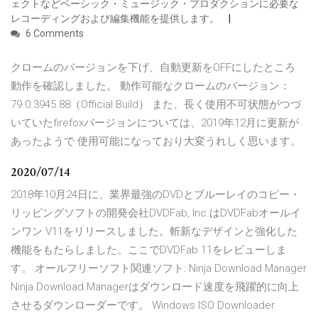
ェクトなどベーシック・ミュージック・プロダクションに必要な
レコーディングおよび編集機能を提供します。
6 Comments
クロームのバージョンを下げ、自動更新をOFFにしたところ
動作を確認しました。 動作可能なクロームのバージョン：
79.0.3945.88（Official Build） また、長く使用不可状態がつづ
いていたfirefoxバージョンについては、2019年12月に更新が
あったようで 使用可能になっており大変うれしく思います。
2020/07/14
2018年10月24日に、業界最強のDVDとブルーレイのコピー・
リッピングソフトの開発会社DVDFab, Inc.はDVDFabオールイ
ンワン V11をリリースしました。斬新なデザインと強化した
機能をもたらしました。ここでDVDFab 11をレビューしま
す。 オールフリーソフト関連ソフト: Ninja Download Manager
Ninja Download Managerはダウンロード速度を飛躍的に向上
させるダウンローダーです。 Windows ISO Downloader