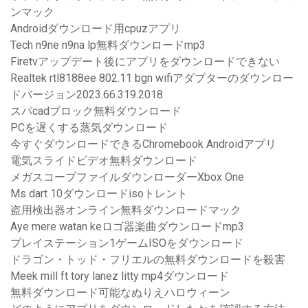
ンマック
Androidダウンロード用cpuzアプリ
Tech n9ne n9na lp無料ダウンロードmp3
Firetvアップデート後にアプリをダウンロードできない
Realtek rtl8188ee 802.11 bgn wifiアダプターのダウンロー
ドバージョン2023.66.319.2018
スパcadブロック無料ダウンロード
PCを遅くする蒸気ダウンロード
今すぐダウンロードできるChromebook Androidアプリ
電気スライドビデオ無料ダウンロード
メガスコープファイルダウンローダーXbox One
Ms dart 10ダウンロードisoトレント
盗用検出器オンライン無料ダウンロードマック
Aye mere watan keロゴ器楽曲ダウンロードmp3
プレイステーション1ゲームISOをダウンロード
ドラゴン・トッド・フリエルの無料ダウンロードを殺害
Meek mill ft tory lanez litty mp4ダウンロード
無料ダウンロード可能なぬりえハロウィーン