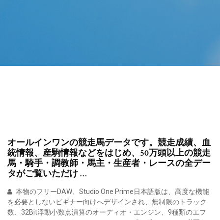
オールインワンの競走馬データです。競走成績、血
統情報、産駒情報などをはじめ、50万頭以上の競走
馬・騎手・調教師・馬主・生産者・レースの全デー
タがご覧いただけ …
本物のフリーDAW、Studio One Prime日本語版は、高度な機能
を必要としないビギナー向けへデザインされ、無制限のトラック
数、32Bit浮動小数点演算のオーディオ・エンジン、9種類のエフ