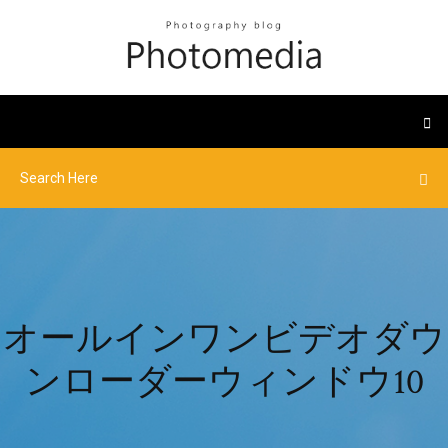
オールインワンビデオダウ
ンローダーウィンドウ10